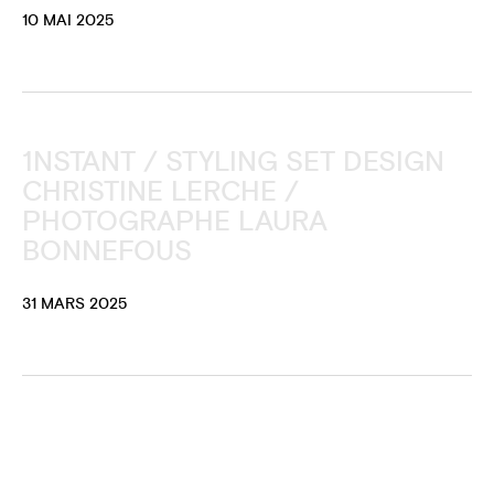
10 MAI 2025
1NSTANT / STYLING SET DESIGN
CHRISTINE LERCHE /
PHOTOGRAPHE LAURA
BONNEFOUS
31 MARS 2025